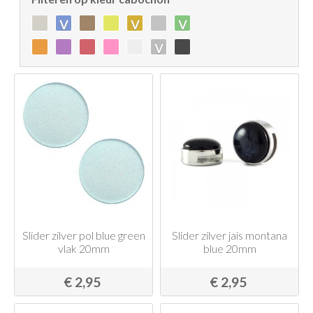
v
v
v
v
Slider zilver pol blue green
Slider zilver jais montana
vlak 20mm
blue 20mm
€ 2,95
€ 2,95