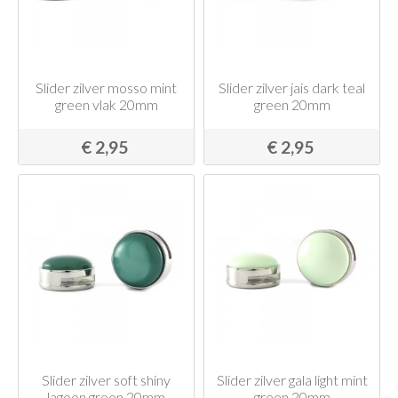
Slider zilver mosso mint
Slider zilver jais dark teal
green vlak 20mm
green 20mm
€ 2,95
€ 2,95
Slider zilver soft shiny
Slider zilver gala light mint
lagoon green 20mm
green 20mm