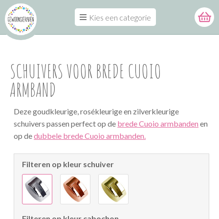
Kies een categorie
SCHUIVERS VOOR BREDE CUOIO
ARMBAND
Deze goudkleurige, rosékleurige en zilverkleurige
schuivers passen perfect op de
brede Cuoio armbanden
en
op de
dubbele brede Cuoio armbanden.
Filteren op kleur schuiver
Filteren op kleur cabochon