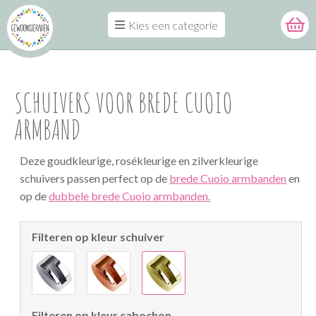
Kies een categorie
SCHUIVERS VOOR BREDE CUOIO
ARMBAND
Deze goudkleurige, rosékleurige en zilverkleurige
schuivers passen perfect op de
brede Cuoio armbanden
en
op de
dubbele brede Cuoio armbanden.
Filteren op kleur schuiver
Filteren op kleur cabochon