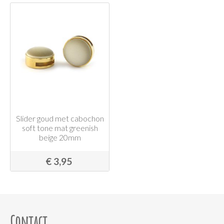
Slider goud met cabochon
soft tone mat greenish
beige 20mm
€ 3,95
Contact