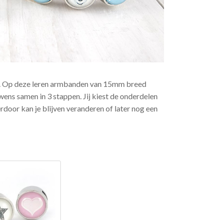
n. Op deze leren armbanden van 15mm breed
ens samen in 3 stappen. Jij kiest de onderdelen
erdoor kan je blijven veranderen of later nog een