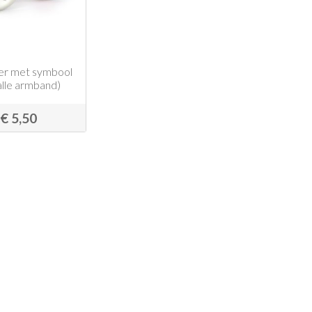
er met symbool
lle armband)
€ 5,50