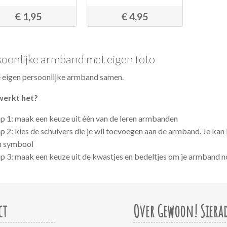
€ 1,95
€ 4,95
oonlijke armband met eigen foto
je eigen persoonlijke armband samen.
werkt het?
ap 1: maak een keuze uit één van de leren armbanden
p 2: kies de schuivers die je wil toevoegen aan de armband. Je kan
n symbool
p 3: maak een keuze uit de kwastjes en bedeltjes om je armband no
ct
Over Gewoon! Siera