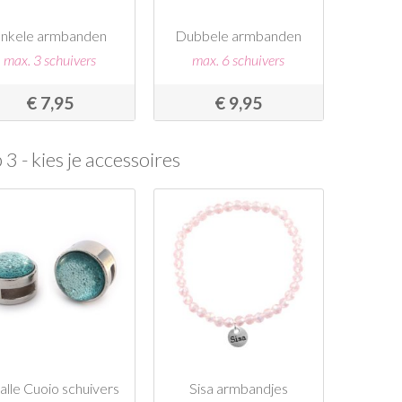
nkele armbanden
Dubbele armbanden
max. 3 schuivers
max. 6 schuivers
€ 7,95
€ 9,95
 3 - kies je accessoires
lle Cuoio schuivers
Sisa armbandjes