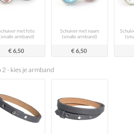
Schuiver met foto
Schuiver met naam
Schuiv
(smalle armband)
(smalle armband)
(sma
€ 6,50
€ 6,50
 2 - kies je armband