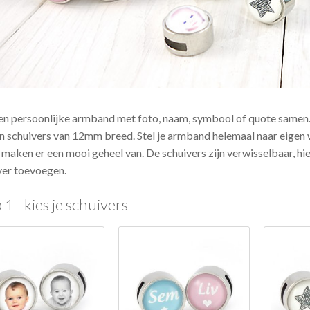
een persoonlijke armband met foto, naam, symbool of quote same
n schuivers van 12mm breed. Stel je armband helemaal naar eigen w
j maken er een mooi geheel van. De schuivers zijn verwisselbaar, hi
ver toevoegen.
 1 - kies je schuivers