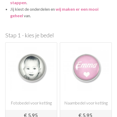
stappen
.
Jij kiest de onderdelen en
wij maken er een mooi
geheel
van.
Stap 1 - kies je bedel
Fotobedel voor ketting
Naambedel voor ketting
€ 5,95
€ 5,95