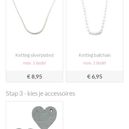
Ketting silverplated
Ketting ballchain
max. 1 bedel
max. 1 bedel
€ 8,95
€ 6,95
Stap 3 - kies je accessoires