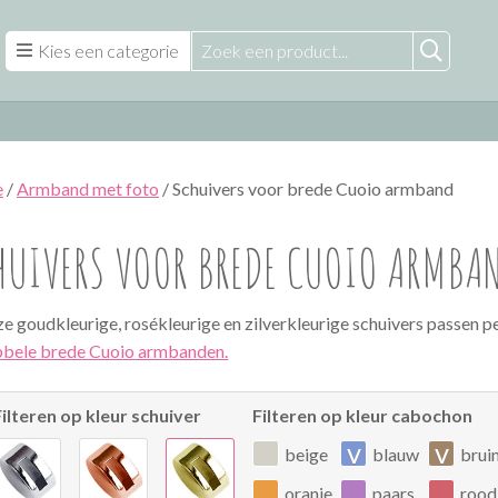
Kies een categorie
e
/
Armband met foto
/ Schuivers voor brede Cuoio armband
HUIVERS VOOR BREDE CUOIO ARMBA
e goudkleurige, rosékleurige en zilverkleurige schuivers passen p
bele brede Cuoio armbanden.
Filteren op kleur schuiver
Filteren op kleur cabochon
v
v
beige
blauw
brui
oranje
paars
rood