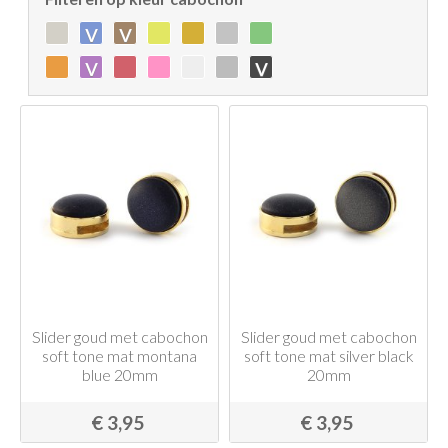
v
v
v
v
Slider goud met cabochon
Slider goud met cabochon
soft tone mat montana
soft tone mat silver black
blue 20mm
20mm
€ 3,95
€ 3,95