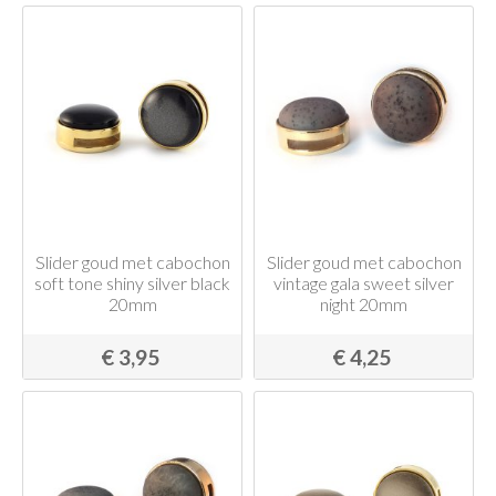
Slider goud met cabochon
Slider goud met cabochon
soft tone shiny silver black
vintage gala sweet silver
20mm
night 20mm
€ 3,95
€ 4,25