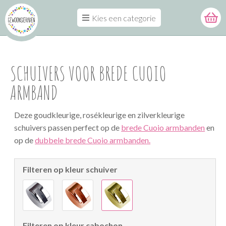
Kies een categorie
SCHUIVERS VOOR BREDE CUOIO
ARMBAND
Deze goudkleurige, rosékleurige en zilverkleurige
schuivers passen perfect op de
brede Cuoio armbanden
en
op de
dubbele brede Cuoio armbanden.
Filteren op kleur schuiver
Filteren op kleur cabochon