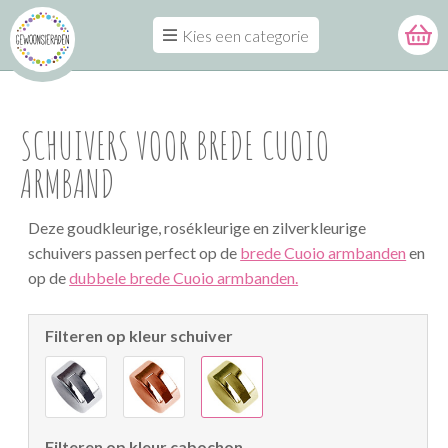
Kies een categorie
SCHUIVERS VOOR BREDE CUOIO
ARMBAND
Deze goudkleurige, rosékleurige en zilverkleurige
schuivers passen perfect op de
brede Cuoio armbanden
en
op de
dubbele brede Cuoio armbanden.
Filteren op kleur schuiver
Filteren op kleur cabochon