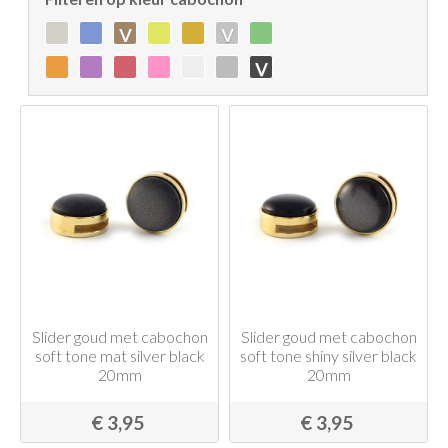
v
v
v
Slider goud met cabochon
Slider goud met cabochon
soft tone mat silver black
soft tone shiny silver black
20mm
20mm
€ 3,95
€ 3,95