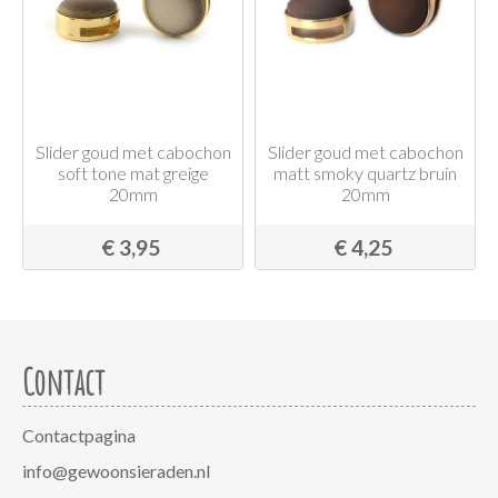
Slider goud met cabochon
Slider goud met cabochon
soft tone mat greige
matt smoky quartz bruin
20mm
20mm
€ 3,95
€ 4,25
Contact
Contactpagina
info@gewoonsieraden.nl