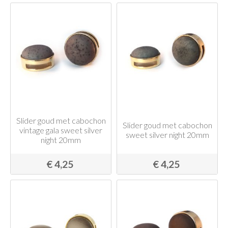
Slider goud met cabochon
Slider goud met cabochon
vintage gala sweet silver
sweet silver night 20mm
night 20mm
€ 4,25
€ 4,25