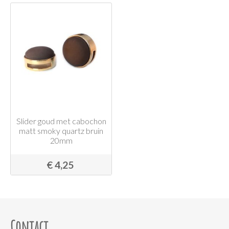
Slider goud met cabochon
matt smoky quartz bruin
20mm
€ 4,25
Contact