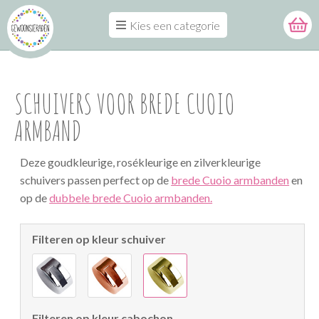
Kies een categorie
SCHUIVERS VOOR BREDE CUOIO
ARMBAND
Deze goudkleurige, rosékleurige en zilverkleurige
schuivers passen perfect op de
brede Cuoio armbanden
en
op de
dubbele brede Cuoio armbanden.
Filteren op kleur schuiver
Filteren op kleur cabochon