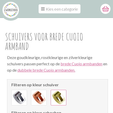
Kies een categorie
SCHUIVERS VOOR BREDE CUOIO
ARMBAND
Deze goudkleurige, rosékleurige en zilverkleurige
schuivers passen perfect op de
brede Cuoio armbanden
en
op de
dubbele brede Cuoio armbanden.
Filteren op kleur schuiver
Filteren op kleur cabochon