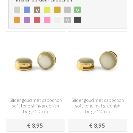
v
v
v
Slider goud met cabochon
Slider goud met cabochon
soft tone shiny greenish
soft tone mat greenish
beige 20mm
beige 20mm
€ 3,95
€ 3,95