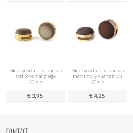
Slider goud met cabochon
Slider goud met cabochon
soft tone mat greige
matt smoky quartz bruin
20mm
20mm
€ 3,95
€ 4,25
Contact