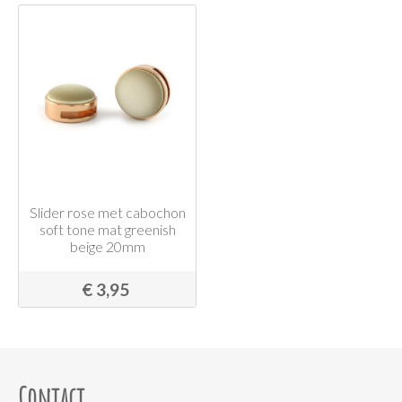
Slider rose met cabochon
soft tone mat greenish
beige 20mm
€ 3,95
Contact