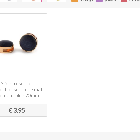
Slider rose met
ochon soft tone mat
ontana blue 20mm
€ 3,95