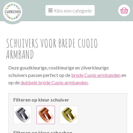
Kies een categorie
SCHUIVERS VOOR BREDE CUOIO
ARMBAND
Deze goudkleurige, rosékleurige en zilverkleurige
schuivers passen perfect op de
brede Cuoio armbanden
en
op de
dubbele brede Cuoio armbanden.
Filteren op kleur schuiver
Filteren op kleur cabochon