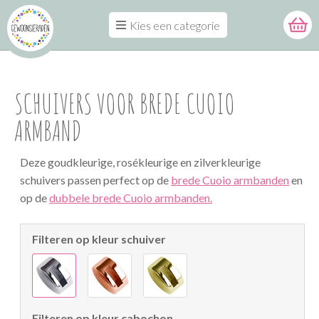
Kies een categorie
SCHUIVERS VOOR BREDE CUOIO
ARMBAND
Deze goudkleurige, rosékleurige en zilverkleurige
schuivers passen perfect op de
brede Cuoio armbanden
en
op de
dubbele brede Cuoio armbanden.
Filteren op kleur schuiver
Filteren op kleur cabochon