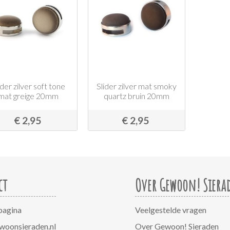
ider zilver soft tone
Slider zilver mat smoky
mat greige 20mm
quartz bruin 20mm
€ 2,95
€ 2,95
ct
Over Gewoon! Siera
pagina
Veelgestelde vragen
woonsieraden.nl
Over Gewoon! Sieraden