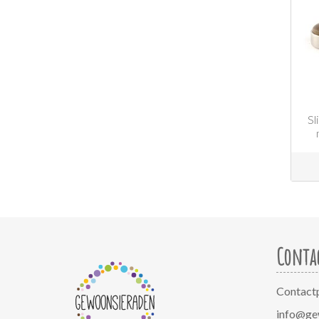
Sl
Conta
Contact
info@ge