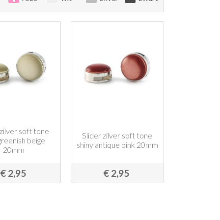
 zilver soft tone
Slider zilver soft tone
greenish beige
shiny antique pink 20mm
20mm
€ 2,95
€ 2,95