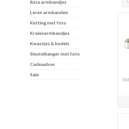
Ibiza armbandjes
Leren armbanden
Ketting met foto
Kralenarmbandjes
Kwastjes & bedels
Sleutelhanger met foto
Cadeaubon
Sale
Sli