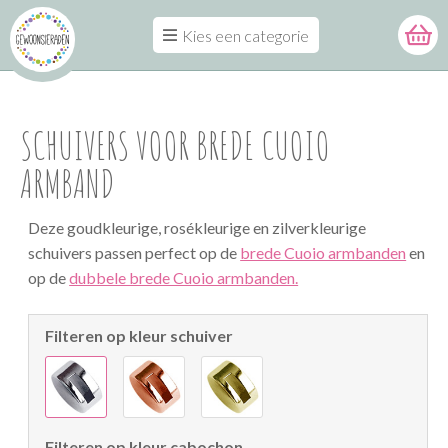
Kies een categorie
SCHUIVERS VOOR BREDE CUOIO
ARMBAND
Deze goudkleurige, rosékleurige en zilverkleurige
schuivers passen perfect op de
brede Cuoio armbanden
en
op de
dubbele brede Cuoio armbanden.
Filteren op kleur schuiver
Filteren op kleur cabochon