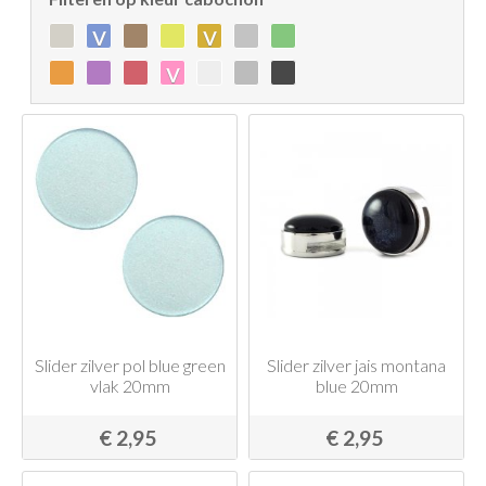
v
v
v
Slider zilver pol blue green
Slider zilver jais montana
vlak 20mm
blue 20mm
€ 2,95
€ 2,95