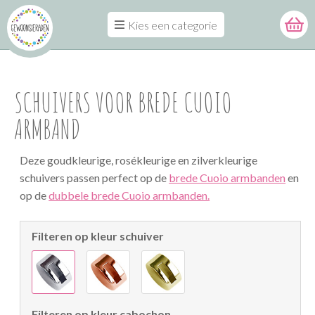
Kies een categorie
SCHUIVERS VOOR BREDE CUOIO
ARMBAND
Deze goudkleurige, rosékleurige en zilverkleurige
schuivers passen perfect op de
brede Cuoio armbanden
en
op de
dubbele brede Cuoio armbanden.
Filteren op kleur schuiver
Filteren op kleur cabochon