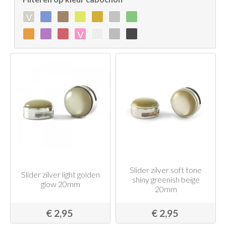
v
v
Slider zilver soft tone
Slider zilver light golden
shiny greenish beige
glow 20mm
20mm
€ 2,95
€ 2,95