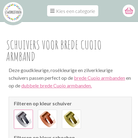
Kies een categorie
SCHUIVERS VOOR BREDE CUOIO
ARMBAND
Deze goudkleurige, rosékleurige en zilverkleurige
schuivers passen perfect op de
brede Cuoio armbanden
en
op de
dubbele brede Cuoio armbanden.
Filteren op kleur schuiver
Filteren op kleur cabochon