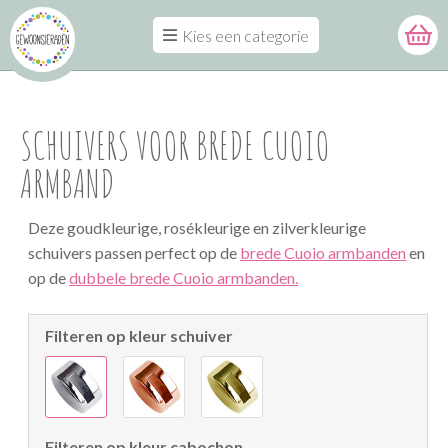
Kies een categorie
SCHUIVERS VOOR BREDE CUOIO
ARMBAND
Deze goudkleurige, rosékleurige en zilverkleurige
schuivers passen perfect op de
brede Cuoio armbanden
en
op de
dubbele brede Cuoio armbanden.
Filteren op kleur schuiver
Filteren op kleur cabochon