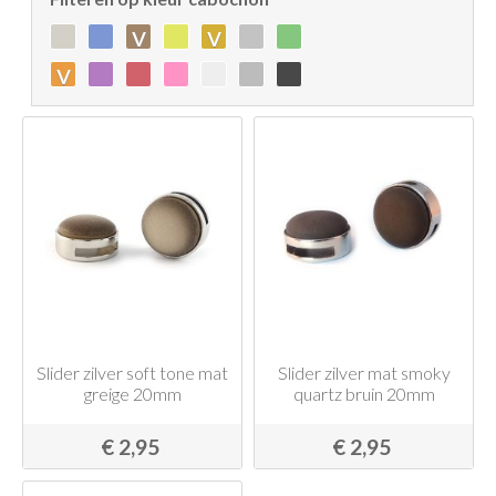
v
v
v
Slider zilver soft tone mat
Slider zilver mat smoky
greige 20mm
quartz bruin 20mm
€ 2,95
€ 2,95