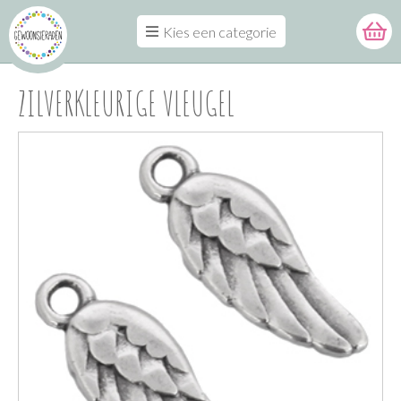
Kies een categorie
ZILVERKLEURIGE VLEUGEL