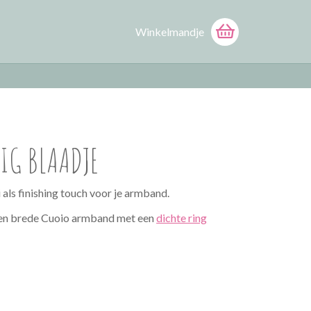
Winkelmandje
RIG BLAADJE
 als finishing touch voor je armband.
een brede Cuoio armband met een
dichte ring