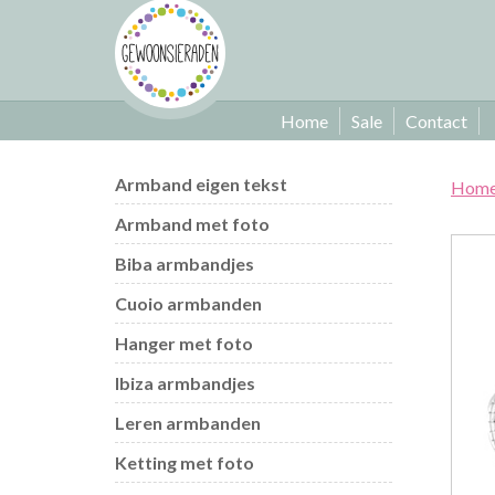
Home
Sale
Contact
Armband eigen tekst
Hom
Armband met foto
Biba armbandjes
Cuoio armbanden
Hanger met foto
Ibiza armbandjes
Leren armbanden
Ketting met foto