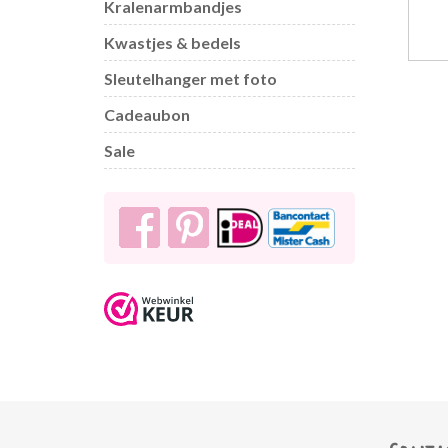
Kralenarmbandjes
Kwastjes & bedels
Sleutelhanger met foto
Cadeaubon
Sale