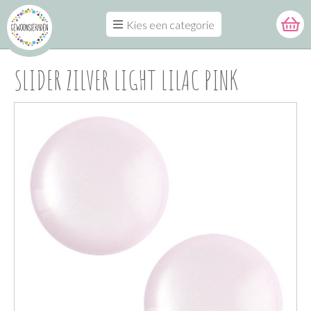
Kies een categorie
SLIDER ZILVER LIGHT LILAC PINK