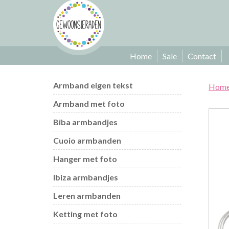
Home
Sale
Contact
Armband eigen tekst
Hom
Armband met foto
Biba armbandjes
Cuoio armbanden
Hanger met foto
Ibiza armbandjes
Leren armbanden
Ketting met foto