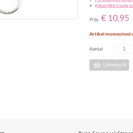
Kleurrijke Cuoio s
€ 10,95
Prijs
Artikel momenteel 
Aantal