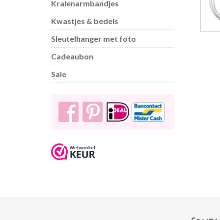
Kralenarmbandjes
Kwastjes & bedels
Sleutelhanger met foto
Cadeaubon
Sale