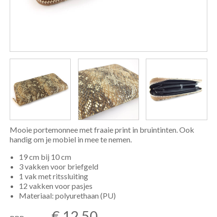
Mooie portemonnee met fraaie print in bruintinten. Ook
handig om je mobiel in mee te nemen.
19 cm bij 10 cm
3 vakken voor briefgeld
1 vak met ritssluiting
12 vakken voor pasjes
Materiaal: polyurethaan (PU)
€ 12,50