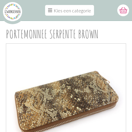
Kies een categorie
PORTEMONNEE SERPENTE BROWN