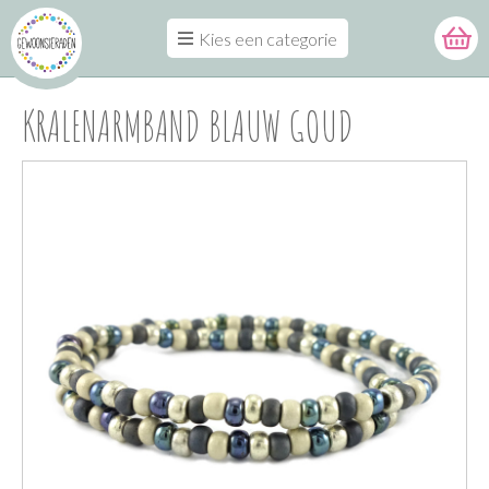
Kies een categorie
KRALENARMBAND BLAUW GOUD