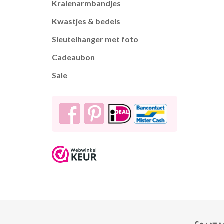
Kralenarmbandjes
Kwastjes & bedels
Sleutelhanger met foto
Cadeaubon
Sale