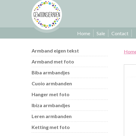
Home
Sale
Contact
Armband eigen tekst
Hom
Armband met foto
Biba armbandjes
Cuoio armbanden
Hanger met foto
Ibiza armbandjes
Leren armbanden
Ketting met foto