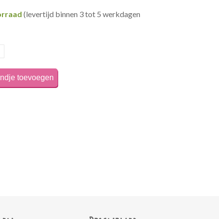
orraad
(levertijd binnen 3 tot 5 werkdagen