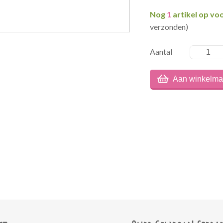
Nog
1
artikel op vo
verzonden)
Aantal