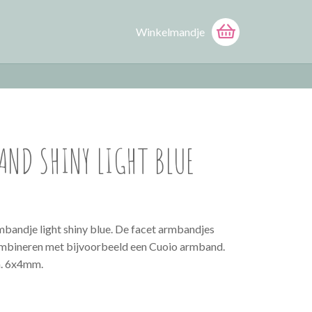
Winkelmandje
ND SHINY LIGHT BLUE
bandje light shiny blue. De facet armbandjes
combineren met bijvoorbeeld een Cuoio armband.
a. 6x4mm.