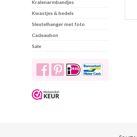
Kralenarmbandjes
Kwastjes & bedels
Sleutelhanger met foto
Cadeaubon
Sale