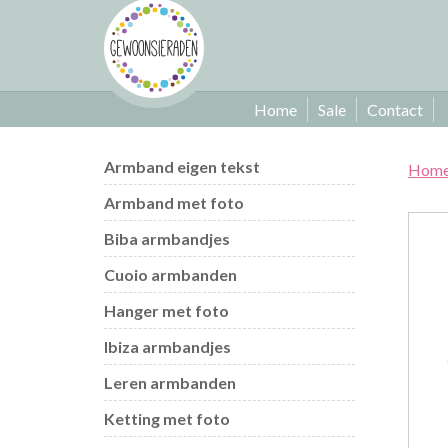
Home
Sale
Contact
Armband eigen tekst
Hom
Armband met foto
Biba armbandjes
Cuoio armbanden
Hanger met foto
Ibiza armbandjes
Leren armbanden
Ketting met foto