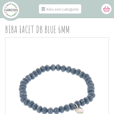
Kies een categorie
BIBA FACET DB BLUE 6MM