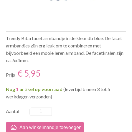
Trendy Biba facet armbandje in de kleur db blue. De facet
armbandjes zijn erg leuk om te combineren met
bijvoorbeeld een mooie leren armband. De facetkralen zijn
ca. 6x4mm.
€ 5,95
Prijs
Nog
1
artikel op voorraad
(levertijd binnen 3 tot 5
werkdagen verzonden)
Aantal