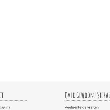
ct
Over Gewoon! Siera
pagina
Veelgestelde vragen