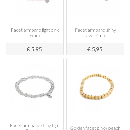
Facet armband light pink
Facet armband shiny
6mm
silver 4mm
€ 5,95
€ 5,95
Facet armband shiny light
Golden facet pinky peach