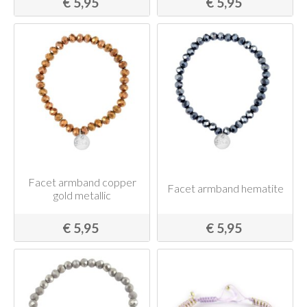
€ 5,95
€ 5,95
Facet armband copper
Facet armband hematite
gold metallic
€ 5,95
€ 5,95