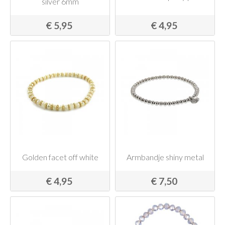
silver 6mm
€ 5,95
€ 4,95
Golden facet off white
Armbandje shiny metal
€ 4,95
€ 7,50