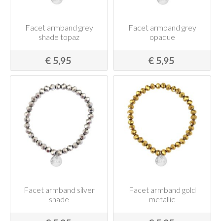
Facet armband grey
Facet armband grey
shade topaz
opaque
€ 5,95
€ 5,95
Facet armband silver
Facet armband gold
shade
metallic