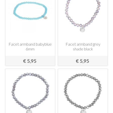
Facet armband babyblue
Facet armband grey
6mm
shade black
€ 5,95
€ 5,95