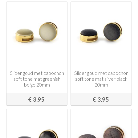
Slider goud met cabochon
Slider goud met cabochon
soft tone mat greenish
soft tone mat silver black
beige 20mm
20mm
€ 3,95
€ 3,95