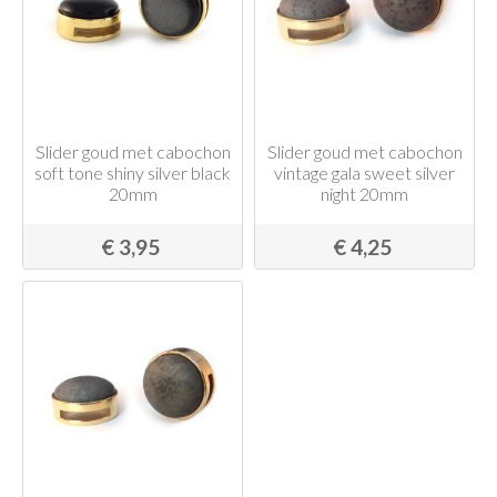
Slider goud met cabochon
Slider goud met cabochon
soft tone shiny silver black
vintage gala sweet silver
20mm
night 20mm
€ 3,95
€ 4,25