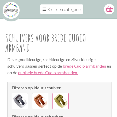
Kies een categorie
SCHUIVERS VOOR BREDE CUOIO
ARMBAND
Deze goudkleurige, rosékleurige en zilverkleurige
schuivers passen perfect op de
brede Cuoio armbanden
en
op de
dubbele brede Cuoio armbanden.
Filteren op kleur schuiver
Filteren op kleur cabochon