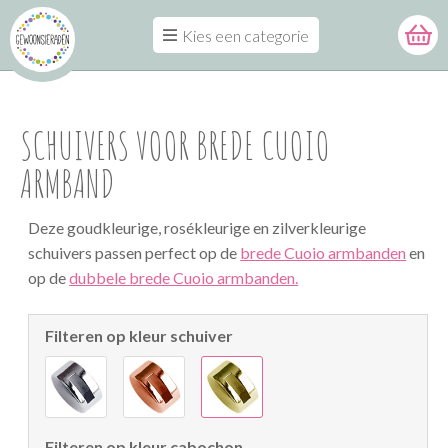
Kies een categorie
SCHUIVERS VOOR BREDE CUOIO
ARMBAND
Deze goudkleurige, rosékleurige en zilverkleurige
schuivers passen perfect op de
brede Cuoio armbanden
en
op de
dubbele brede Cuoio armbanden.
Filteren op kleur schuiver
Filteren op kleur cabochon