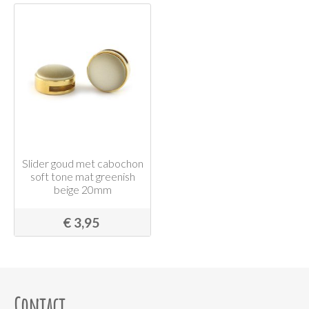
Slider goud met cabochon
soft tone mat greenish
beige 20mm
€ 3,95
Contact