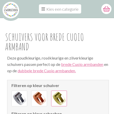
Kies een categorie
SCHUIVERS VOOR BREDE CUOIO
ARMBAND
Deze goudkleurige, rosékleurige en zilverkleurige
schuivers passen perfect op de
brede Cuoio armbanden
en
op de
dubbele brede Cuoio armbanden.
Filteren op kleur schuiver
Filteren op kleur cabochon