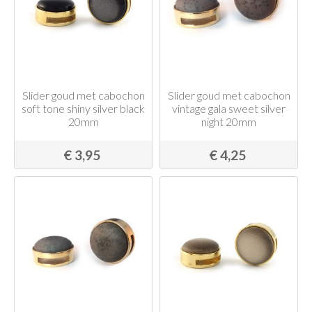
Slider goud met cabochon
Slider goud met cabochon
soft tone shiny silver black
vintage gala sweet silver
20mm
night 20mm
€ 3,95
€ 4,25