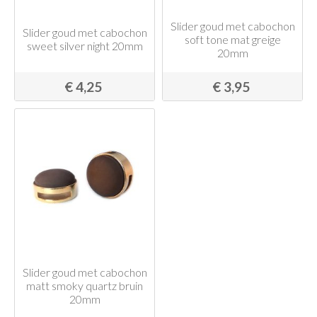
Slider goud met cabochon
Slider goud met cabochon
soft tone mat greige
sweet silver night 20mm
20mm
€ 4,25
€ 3,95
Slider goud met cabochon
matt smoky quartz bruin
20mm