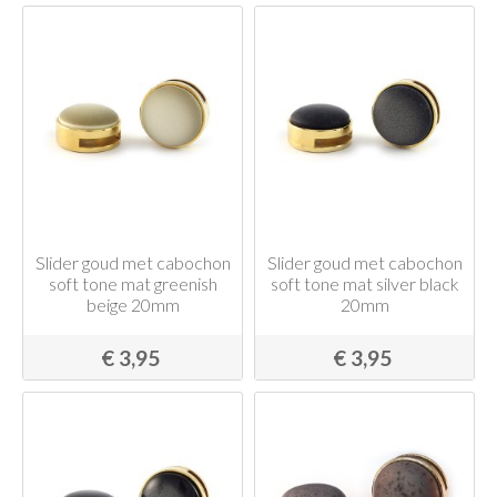
Slider goud met cabochon
Slider goud met cabochon
soft tone mat greenish
soft tone mat silver black
beige 20mm
20mm
€ 3,95
€ 3,95