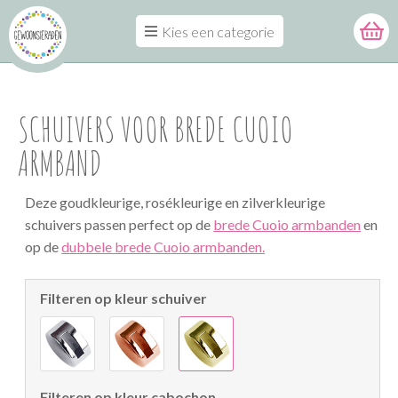
Kies een categorie
SCHUIVERS VOOR BREDE CUOIO
ARMBAND
Deze goudkleurige, rosékleurige en zilverkleurige
schuivers passen perfect op de
brede Cuoio armbanden
en
op de
dubbele brede Cuoio armbanden.
Filteren op kleur schuiver
Filteren op kleur cabochon