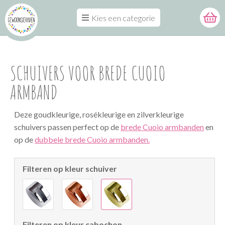
Kies een categorie
SCHUIVERS VOOR BREDE CUOIO
ARMBAND
Deze goudkleurige, rosékleurige en zilverkleurige
schuivers passen perfect op de
brede Cuoio armbanden
en
op de
dubbele brede Cuoio armbanden.
Filteren op kleur schuiver
Filteren op kleur cabochon