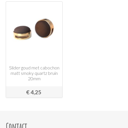
Slider goud met cabochon
matt smoky quartz bruin
20mm
€ 4,25
Contact