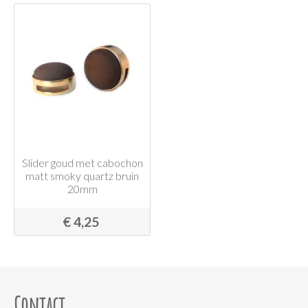
Slider goud met cabochon
matt smoky quartz bruin
20mm
€ 4,25
Contact