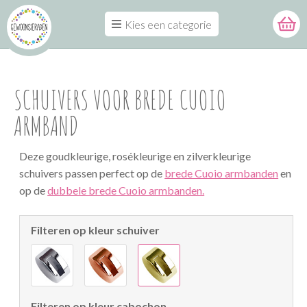
Kies een categorie
SCHUIVERS VOOR BREDE CUOIO
ARMBAND
Deze goudkleurige, rosékleurige en zilverkleurige
schuivers passen perfect op de
brede Cuoio armbanden
en
op de
dubbele brede Cuoio armbanden.
Filteren op kleur schuiver
Filteren op kleur cabochon