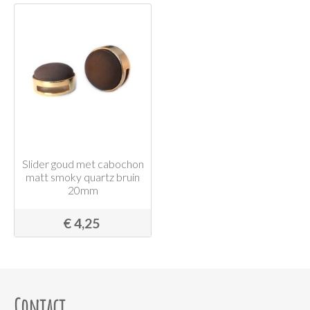
Slider goud met cabochon
matt smoky quartz bruin
20mm
€ 4,25
Contact