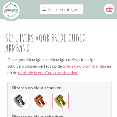
Kies een categorie
SCHUIVERS VOOR BREDE CUOIO
ARMBAND
Deze goudkleurige, rosékleurige en zilverkleurige
schuivers passen perfect op de
brede Cuoio armbanden
en
op de
dubbele brede Cuoio armbanden.
Filteren op kleur schuiver
Filteren op kleur cabochon