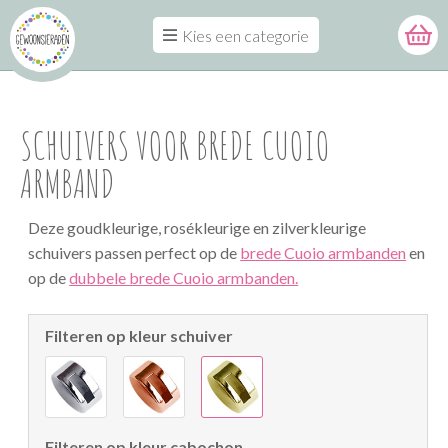
Kies een categorie
SCHUIVERS VOOR BREDE CUOIO
ARMBAND
Deze goudkleurige, rosékleurige en zilverkleurige
schuivers passen perfect op de
brede Cuoio armbanden
en
op de
dubbele brede Cuoio armbanden.
Filteren op kleur schuiver
Filteren op kleur cabochon