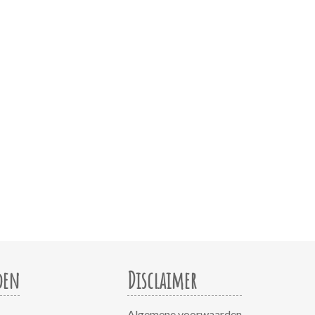
den
Disclaimer
Algemene voorwaarden