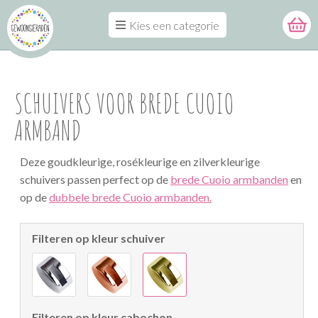
Kies een categorie
SCHUIVERS VOOR BREDE CUOIO
ARMBAND
Deze goudkleurige, rosékleurige en zilverkleurige
schuivers passen perfect op de
brede Cuoio armbanden
en
op de
dubbele brede Cuoio armbanden.
Filteren op kleur schuiver
Filteren op kleur cabochon