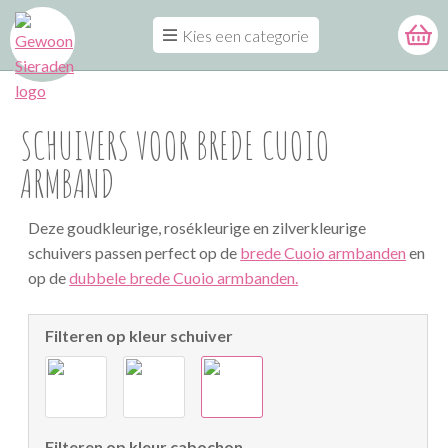
Kies een categorie
SCHUIVERS VOOR BREDE CUOIO
ARMBAND
Deze goudkleurige, rosékleurige en zilverkleurige
schuivers passen perfect op de
brede Cuoio armbanden
en
op de
dubbele brede Cuoio armbanden.
Filteren op kleur schuiver
Filteren op kleur cabochon