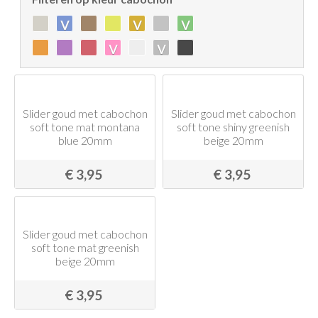
v
v
v
v
v
Slider goud met cabochon
Slider goud met cabochon
soft tone mat montana
soft tone shiny greenish
blue 20mm
beige 20mm
€ 3,95
€ 3,95
Slider goud met cabochon
soft tone mat greenish
beige 20mm
€ 3,95