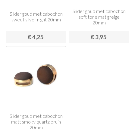
Slider goud met cabochon
Slider goud met cabochon
soft tone mat greige
sweet silver night 20mm
20mm
€ 4,25
€ 3,95
Slider goud met cabochon
matt smoky quartz bruin
20mm