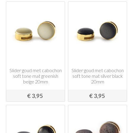
Slider goud met cabochon
Slider goud met cabochon
soft tone mat greenish
soft tone mat silver black
beige 20mm
20mm
€ 3,95
€ 3,95