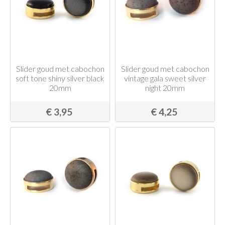
Slider goud met cabochon
Slider goud met cabochon
soft tone shiny silver black
vintage gala sweet silver
20mm
night 20mm
€ 3,95
€ 4,25