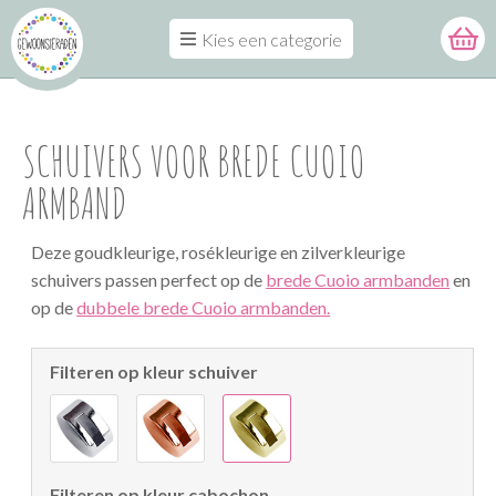
Kies een categorie
SCHUIVERS VOOR BREDE CUOIO
ARMBAND
Deze goudkleurige, rosékleurige en zilverkleurige
schuivers passen perfect op de
brede Cuoio armbanden
en
op de
dubbele brede Cuoio armbanden.
Filteren op kleur schuiver
Filteren op kleur cabochon