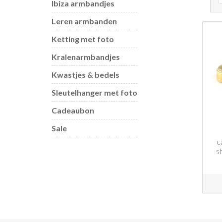
Ibiza armbandjes
Leren armbanden
Ketting met foto
Kralenarmbandjes
Kwastjes & bedels
Sleutelhanger met foto
Cadeaubon
Sale
c
s