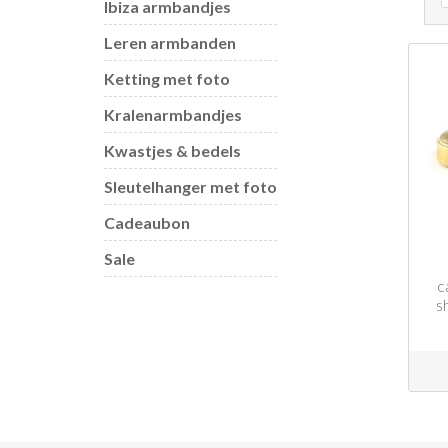
Ibiza armbandjes
Leren armbanden
Ketting met foto
Kralenarmbandjes
Kwastjes & bedels
Sleutelhanger met foto
Cadeaubon
Sale
c
s