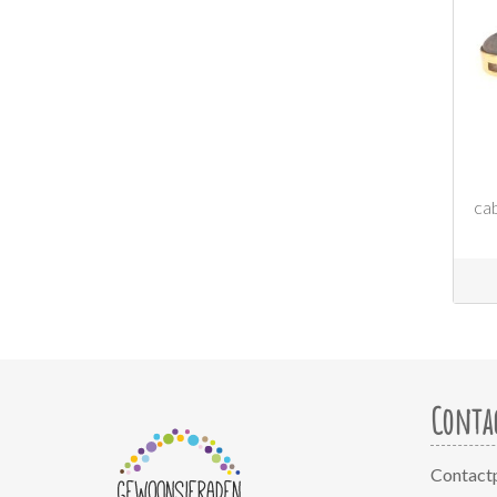
ca
Conta
Contact