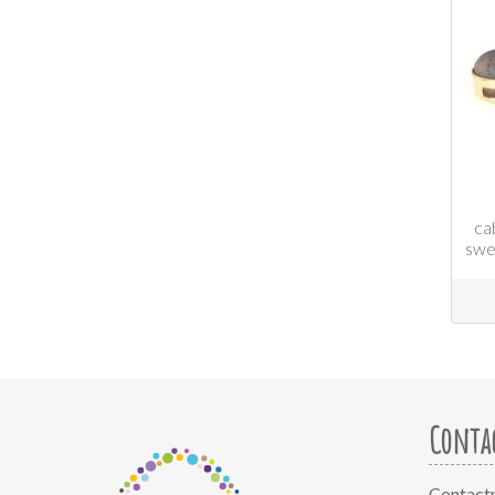
ca
swe
Conta
Contact