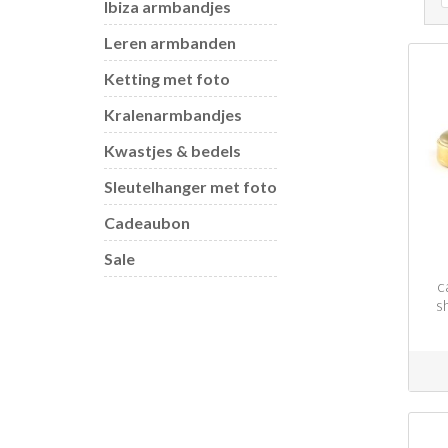
Ibiza armbandjes
Leren armbanden
Ketting met foto
Kralenarmbandjes
Kwastjes & bedels
Sleutelhanger met foto
Cadeaubon
Sale
c
s