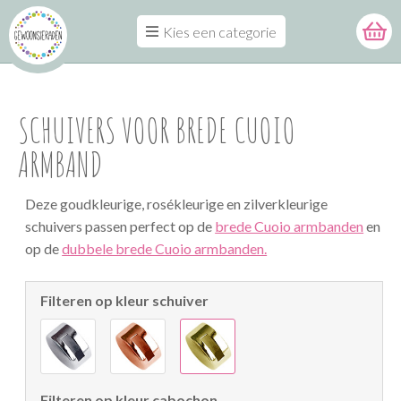
Kies een categorie
SCHUIVERS VOOR BREDE CUOIO
ARMBAND
Deze goudkleurige, rosékleurige en zilverkleurige
schuivers passen perfect op de
brede Cuoio armbanden
en
op de
dubbele brede Cuoio armbanden.
Filteren op kleur schuiver
Filteren op kleur cabochon