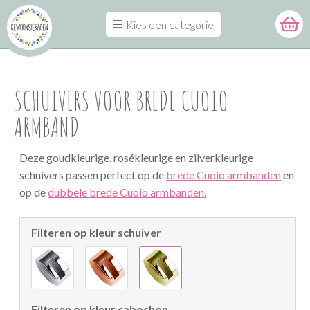
Kies een categorie
SCHUIVERS VOOR BREDE CUOIO
ARMBAND
Deze goudkleurige, rosékleurige en zilverkleurige
schuivers passen perfect op de
brede Cuoio armbanden
en
op de
dubbele brede Cuoio armbanden.
Filteren op kleur schuiver
Filteren op kleur cabochon