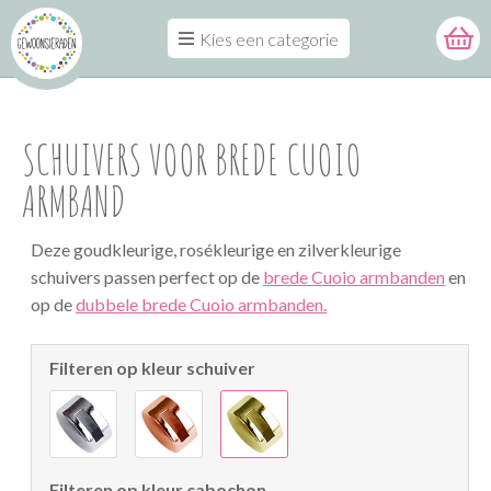
Kies een categorie
SCHUIVERS VOOR BREDE CUOIO
ARMBAND
Deze goudkleurige, rosékleurige en zilverkleurige
schuivers passen perfect op de
brede Cuoio armbanden
en
op de
dubbele brede Cuoio armbanden.
Filteren op kleur schuiver
Filteren op kleur cabochon