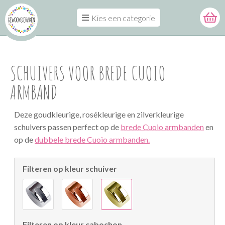
Kies een categorie
SCHUIVERS VOOR BREDE CUOIO
ARMBAND
Deze goudkleurige, rosékleurige en zilverkleurige
schuivers passen perfect op de
brede Cuoio armbanden
en
op de
dubbele brede Cuoio armbanden.
Filteren op kleur schuiver
Filteren op kleur cabochon