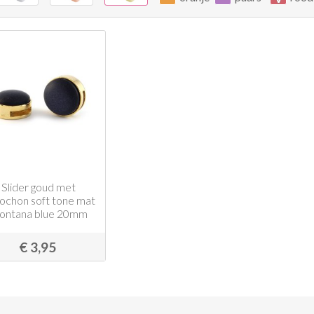
Slider goud met
ochon soft tone mat
ontana blue 20mm
€ 3,95